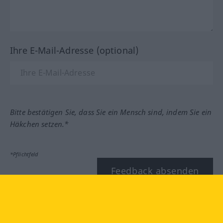
Ihre E-Mail-Adresse (optional)
Bitte bestätigen Sie, dass Sie ein Mensch sind, indem Sie ein
Häkchen setzen.*
*Pflichtfeld
Feedback absenden