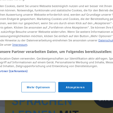
en Cookies, damit Sie unsere Webseite bestmöglich nutzen und wir besser mit Ihnen
en können. Notwendige, funktionale und statistische Cookies, die für den Betrieb d
ischen Auswertung unserer Webseite erforderlich sind, werden auf Grundlage unserer
hrem Endgerät gespeichert. Marketing-Cookies und Cookies, die der Bereitstellung per
tippen)
nen, werden nur gespeichert, wenn Sie uns durch einen Klick auf den „Akzeptieren“-
nis geben. Klicken Sie ansonsten auf „Fortfahren ohne Akzeptieren“. Sie können Ihre 
ür zukünftige Besuche unserer Webseite widerrufen. Wenn Sie weitere Informationen 
assungsmöglichkeiten möchten, klicken Sie einfach auf den Button „Mehr Optionen“
de Hinweise zu der Datenverarbeitung entnehmen Sie ansonsten unserer
Datenschut
 Sie unser
Impressum
.
unsere Partner verarbeiten Daten, um Folgendes bereitzustellen:
vzbura
ocation-Daten verwenden. Geräteeigenschaften zur Identifikation aktiv abfragen. Sp
griff auf Informationen auf einem Gerät. Personalisierte Werbung und Inhalte, Mes
 Inhalten, Zielgruppenforschung und Entwicklung von Dienstleistungen.
artner (Lieferanten)
Mehr Optionen
Akzeptieren