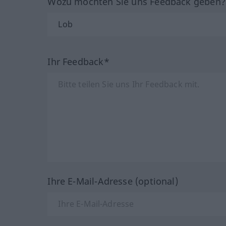
Wozu möchten Sie uns Feedback geben
Ihr Feedback*
Ihre E-Mail-Adresse (optional)