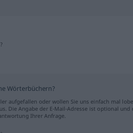
h?
ine Wörterbüchern?
hler aufgefallen oder wollen Sie uns einfach mal lob
us. Die Angabe der E-Mail-Adresse ist optional und 
ntwortung Ihrer Anfrage.