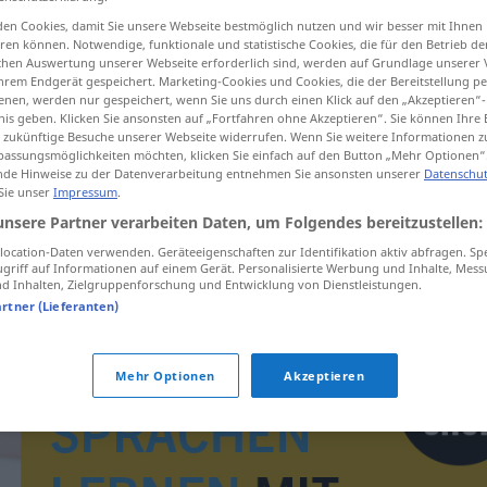
en Cookies, damit Sie unsere Webseite bestmöglich nutzen und wir besser mit Ihnen
en können. Notwendige, funktionale und statistische Cookies, die für den Betrieb d
ischen Auswertung unserer Webseite erforderlich sind, werden auf Grundlage unserer
hrem Endgerät gespeichert. Marketing-Cookies und Cookies, die der Bereitstellung per
tippen)
nen, werden nur gespeichert, wenn Sie uns durch einen Klick auf den „Akzeptieren“-
nis geben. Klicken Sie ansonsten auf „Fortfahren ohne Akzeptieren“. Sie können Ihre 
ür zukünftige Besuche unserer Webseite widerrufen. Wenn Sie weitere Informationen 
assungsmöglichkeiten möchten, klicken Sie einfach auf den Button „Mehr Optionen“
de Hinweise zu der Datenverarbeitung entnehmen Sie ansonsten unserer
Datenschut
 Sie unser
Impressum
.
unsere Partner verarbeiten Daten, um Folgendes bereitzustellen:
Tunisan
ocation-Daten verwenden. Geräteeigenschaften zur Identifikation aktiv abfragen. Sp
griff auf Informationen auf einem Gerät. Personalisierte Werbung und Inhalte, Mes
 Inhalten, Zielgruppenforschung und Entwicklung von Dienstleistungen.
artner (Lieferanten)
Mehr Optionen
Akzeptieren