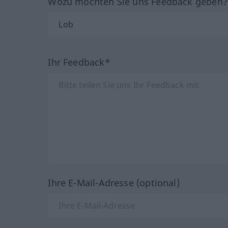
Wozu möchten Sie uns Feedback geben
Ihr Feedback*
Ihre E-Mail-Adresse (optional)