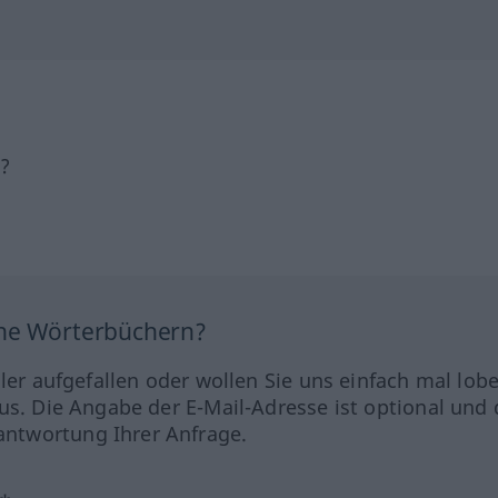
h?
ine Wörterbüchern?
hler aufgefallen oder wollen Sie uns einfach mal lob
us. Die Angabe der E-Mail-Adresse ist optional und 
ntwortung Ihrer Anfrage.