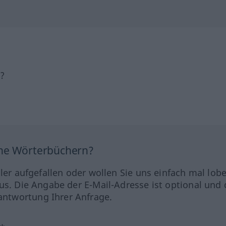
h?
ine Wörterbüchern?
hler aufgefallen oder wollen Sie uns einfach mal lob
us. Die Angabe der E-Mail-Adresse ist optional und 
ntwortung Ihrer Anfrage.