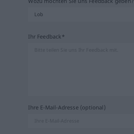
Wozu möchten Sie uns Feedback geben
Ihr Feedback*
Ihre E-Mail-Adresse (optional)