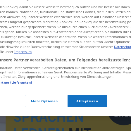
en Cookies, damit Sie unsere Webseite bestmöglich nutzen und wir besser mit Ihnen
en können. Notwendige, funktionale und statistische Cookies, die für den Betrieb d
ischen Auswertung unserer Webseite erforderlich sind, werden auf Grundlage unserer
hrem Endgerät gespeichert. Marketing-Cookies und Cookies, die der Bereitstellung per
tippen)
nen, werden nur gespeichert, wenn Sie uns durch einen Klick auf den „Akzeptieren“-
nis geben. Klicken Sie ansonsten auf „Fortfahren ohne Akzeptieren“. Sie können Ihre 
ür zukünftige Besuche unserer Webseite widerrufen. Wenn Sie weitere Informationen 
assungsmöglichkeiten möchten, klicken Sie einfach auf den Button „Mehr Optionen“
de Hinweise zu der Datenverarbeitung entnehmen Sie ansonsten unserer
Datenschut
 Sie unser
Impressum
.
unsere Partner verarbeiten Daten, um Folgendes bereitzustellen:
odboj
ocation-Daten verwenden. Geräteeigenschaften zur Identifikation aktiv abfragen. Sp
griff auf Informationen auf einem Gerät. Personalisierte Werbung und Inhalte, Mes
 Inhalten, Zielgruppenforschung und Entwicklung von Dienstleistungen.
artner (Lieferanten)
Mehr Optionen
Akzeptieren