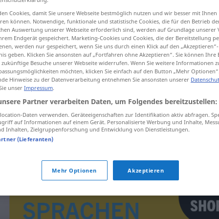
en Cookies, damit Sie unsere Webseite bestmöglich nutzen und wir besser mit Ihnen
en können. Notwendige, funktionale und statistische Cookies, die für den Betrieb d
ischen Auswertung unserer Webseite erforderlich sind, werden auf Grundlage unserer
hrem Endgerät gespeichert. Marketing-Cookies und Cookies, die der Bereitstellung per
tippen)
nen, werden nur gespeichert, wenn Sie uns durch einen Klick auf den „Akzeptieren“-
nis geben. Klicken Sie ansonsten auf „Fortfahren ohne Akzeptieren“. Sie können Ihre 
ür zukünftige Besuche unserer Webseite widerrufen. Wenn Sie weitere Informationen 
assungsmöglichkeiten möchten, klicken Sie einfach auf den Button „Mehr Optionen“
de Hinweise zu der Datenverarbeitung entnehmen Sie ansonsten unserer
Datenschut
 Sie unser
Impressum
.
unsere Partner verarbeiten Daten, um Folgendes bereitzustellen:
hody
ocation-Daten verwenden. Geräteeigenschaften zur Identifikation aktiv abfragen. Sp
griff auf Informationen auf einem Gerät. Personalisierte Werbung und Inhalte, Mes
 Inhalten, Zielgruppenforschung und Entwicklung von Dienstleistungen.
artner (Lieferanten)
Mehr Optionen
Akzeptieren