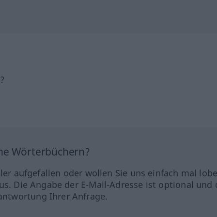
h?
ine Wörterbüchern?
hler aufgefallen oder wollen Sie uns einfach mal lob
us. Die Angabe der E-Mail-Adresse ist optional und 
ntwortung Ihrer Anfrage.