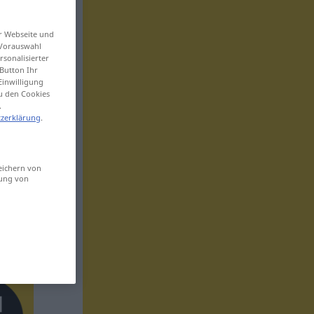
er Webseite und
 Vorauswahl
sonalisierter
Button Ihr
Einwilligung
zu den Cookies
.
zerklärung
.
eichern von
sung von