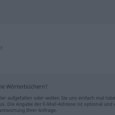
h?
ine Wörterbüchern?
hler aufgefallen oder wollen Sie uns einfach mal lob
us. Die Angabe der E-Mail-Adresse ist optional und 
ntwortung Ihrer Anfrage.