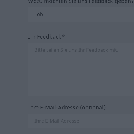
Wozu möchten Sie uns Feedback geben
Ihr Feedback*
Ihre E-Mail-Adresse (optional)