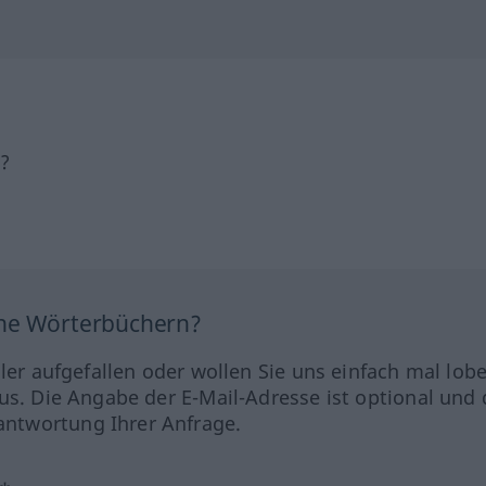
h?
ine Wörterbüchern?
hler aufgefallen oder wollen Sie uns einfach mal lob
us. Die Angabe der E-Mail-Adresse ist optional und 
ntwortung Ihrer Anfrage.