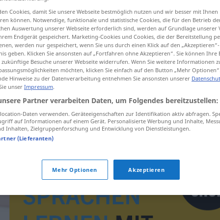
en Cookies, damit Sie unsere Webseite bestmöglich nutzen und wir besser mit Ihnen
en können. Notwendige, funktionale und statistische Cookies, die für den Betrieb d
ischen Auswertung unserer Webseite erforderlich sind, werden auf Grundlage unserer
hrem Endgerät gespeichert. Marketing-Cookies und Cookies, die der Bereitstellung per
tippen)
nen, werden nur gespeichert, wenn Sie uns durch einen Klick auf den „Akzeptieren“-
nis geben. Klicken Sie ansonsten auf „Fortfahren ohne Akzeptieren“. Sie können Ihre 
ür zukünftige Besuche unserer Webseite widerrufen. Wenn Sie weitere Informationen 
assungsmöglichkeiten möchten, klicken Sie einfach auf den Button „Mehr Optionen“
de Hinweise zu der Datenverarbeitung entnehmen Sie ansonsten unserer
Datenschut
 Sie unser
Impressum
.
unsere Partner verarbeiten Daten, um Folgendes bereitzustellen:
brnenie
ocation-Daten verwenden. Geräteeigenschaften zur Identifikation aktiv abfragen. Sp
griff auf Informationen auf einem Gerät. Personalisierte Werbung und Inhalte, Mes
 Inhalten, Zielgruppenforschung und Entwicklung von Dienstleistungen.
artner (Lieferanten)
Mehr Optionen
Akzeptieren