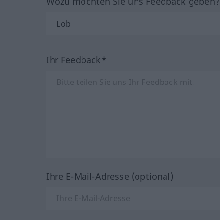
Wozu möchten Sie uns Feedback geben
Ihr Feedback*
Ihre E-Mail-Adresse (optional)