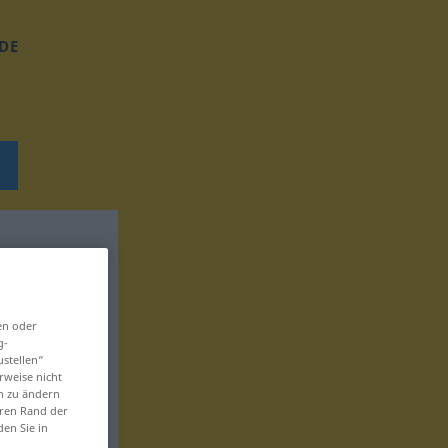
DE
en oder
g-
ustellen“
rweise nicht
en zu ändern
eren Rand der
den Sie in