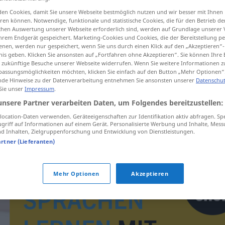
en Cookies, damit Sie unsere Webseite bestmöglich nutzen und wir besser mit Ihnen
en können. Notwendige, funktionale und statistische Cookies, die für den Betrieb d
ischen Auswertung unserer Webseite erforderlich sind, werden auf Grundlage unserer
hrem Endgerät gespeichert. Marketing-Cookies und Cookies, die der Bereitstellung per
tippen)
nen, werden nur gespeichert, wenn Sie uns durch einen Klick auf den „Akzeptieren“-
nis geben. Klicken Sie ansonsten auf „Fortfahren ohne Akzeptieren“. Sie können Ihre 
ür zukünftige Besuche unserer Webseite widerrufen. Wenn Sie weitere Informationen 
assungsmöglichkeiten möchten, klicken Sie einfach auf den Button „Mehr Optionen“
de Hinweise zu der Datenverarbeitung entnehmen Sie ansonsten unserer
Datenschut
 Sie unser
Impressum
.
unsere Partner verarbeiten Daten, um Folgendes bereitzustellen:
bratstvo
ocation-Daten verwenden. Geräteeigenschaften zur Identifikation aktiv abfragen. Sp
griff auf Informationen auf einem Gerät. Personalisierte Werbung und Inhalte, Mes
 Inhalten, Zielgruppenforschung und Entwicklung von Dienstleistungen.
artner (Lieferanten)
Mehr Optionen
Akzeptieren