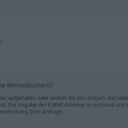
h?
ine Wörterbüchern?
hler aufgefallen oder wollen Sie uns einfach mal lob
us. Die Angabe der E-Mail-Adresse ist optional und 
ntwortung Ihrer Anfrage.