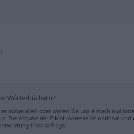
h?
ine Wörterbüchern?
hler aufgefallen oder wollen Sie uns einfach mal lob
us. Die Angabe der E-Mail-Adresse ist optional und 
ntwortung Ihrer Anfrage.