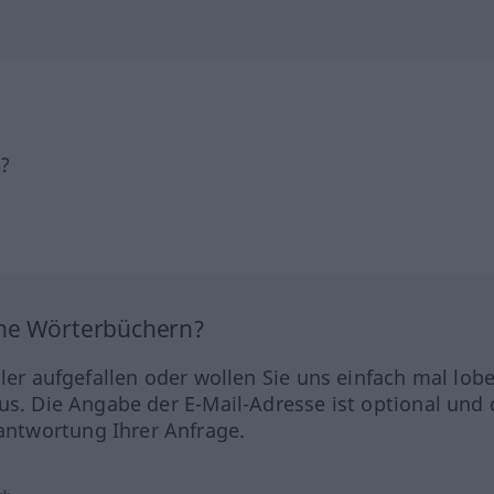
h?
ine Wörterbüchern?
hler aufgefallen oder wollen Sie uns einfach mal lob
us. Die Angabe der E-Mail-Adresse ist optional und 
ntwortung Ihrer Anfrage.