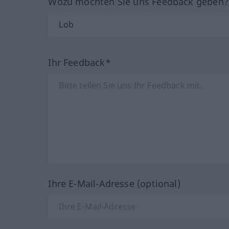
Wozu möchten Sie uns Feedback geben
Ihr Feedback*
Ihre E-Mail-Adresse (optional)