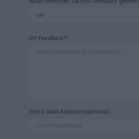
Wozu möchten Sie uns Feedback geben
Ihr Feedback*
Ihre E-Mail-Adresse (optional)