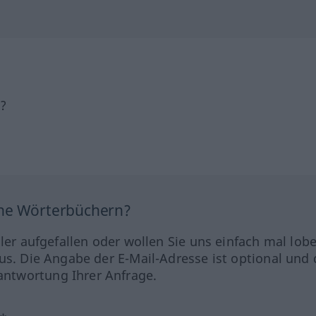
h?
ine Wörterbüchern?
hler aufgefallen oder wollen Sie uns einfach mal lob
us. Die Angabe der E-Mail-Adresse ist optional und 
ntwortung Ihrer Anfrage.