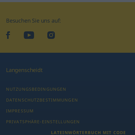
Besuchen Sie uns auf:
facebook
YouTube
Instagram
Langenscheidt
NUTZUNGSBEDINGUNGEN
DATENSCHUTZBESTIMMUNGEN
IMPRESSUM
PRIVATSPHÄRE-EINSTELLUNGEN
LATEINWÖRTERBUCH MIT CODE