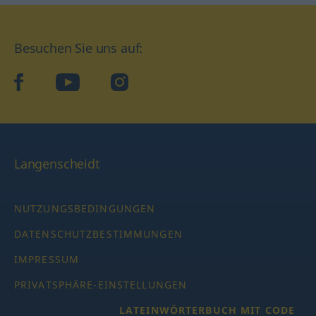
Besuchen Sie uns auf:
facebook
YouTube
Instagram
Langenscheidt
NUTZUNGSBEDINGUNGEN
DATENSCHUTZBESTIMMUNGEN
IMPRESSUM
PRIVATSPHÄRE-EINSTELLUNGEN
LATEINWÖRTERBUCH MIT CODE