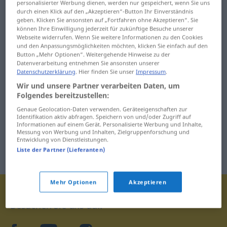
personalisierter Werbung dienen, werden nur gespeichert, wenn Sie uns
durch einen Klick auf den „Akzeptieren“-Button Ihr Einverständnis
geben. Klicken Sie ansonsten auf „Fortfahren ohne Akzeptieren“. Sie
können Ihre Einwilligung jederzeit für zukünftige Besuche unserer
Webseite widerrufen. Wenn Sie weitere Informationen zu den Cookies
und den Anpassungsmöglichkeiten möchten, klicken Sie einfach auf den
Button „Mehr Optionen“. Weitergehende Hinweise zu der
Datenverarbeitung entnehmen Sie ansonsten unserer
Datenschutzerklärung
. Hier finden Sie unser
Impressum
.
Wir und unsere Partner verarbeiten Daten, um
Folgendes bereitzustellen:
Genaue Geolocation-Daten verwenden. Geräteeigenschaften zur
Identifikation aktiv abfragen. Speichern von und/oder Zugriff auf
Informationen auf einem Gerät. Personalisierte Werbung und Inhalte,
Messung von Werbung und Inhalten, Zielgruppenforschung und
Entwicklung von Dienstleistungen.
Liste der Partner (Lieferanten)
Mehr Optionen
Akzeptieren
Besuchen Sie uns auf: