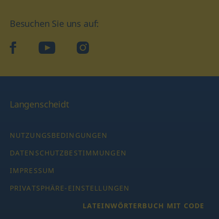
Besuchen Sie uns auf:
facebook
YouTube
Instagram
Langenscheidt
NUTZUNGSBEDINGUNGEN
DATENSCHUTZBESTIMMUNGEN
IMPRESSUM
PRIVATSPHÄRE-EINSTELLUNGEN
LATEINWÖRTERBUCH MIT CODE