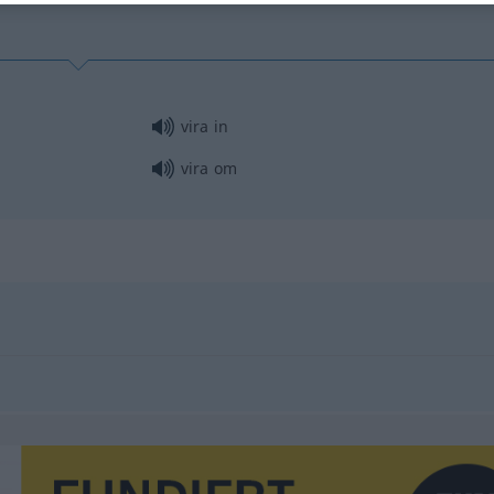
vira in
vira om