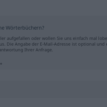
ine Wörterbüchern?
hler aufgefallen oder wollen Sie uns einfach mal lob
us. Die Angabe der E-Mail-Adresse ist optional und 
ntwortung Ihrer Anfrage.
?*