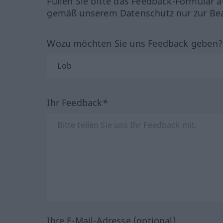
Füllen Sie bitte das Feedback-Formular a
gemäß unserem Datenschutz nur zur Bea
Wozu möchten Sie uns Feedback geben
Ihr Feedback*
Ihre E-Mail-Adresse (optional)