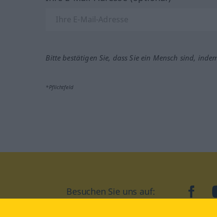
Bitte bestätigen Sie, dass Sie ein Mensch sind, inde
*Pflichtfeld
Besuchen Sie uns auf:
faceb