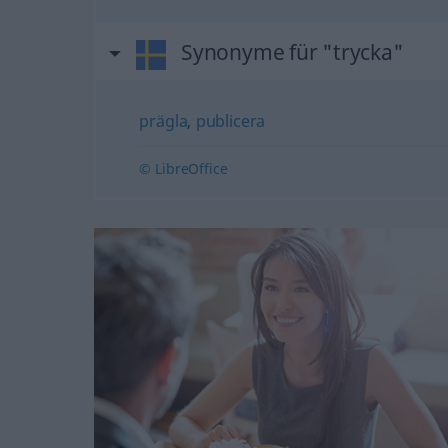
Synonyme für "trycka"
prägla
,
publicera
© LibreOffice