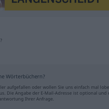
h?
ine Wörterbüchern?
hler aufgefallen oder wollen Sie uns einfach mal lob
us. Die Angabe der E-Mail-Adresse ist optional und 
ntwortung Ihrer Anfrage.