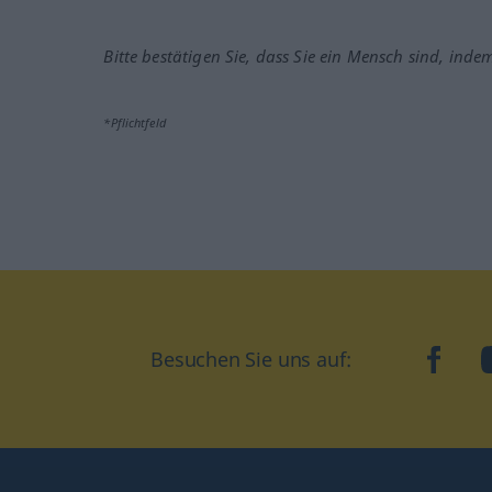
Bitte bestätigen Sie, dass Sie ein Mensch sind, inde
*Pflichtfeld
Besuchen Sie uns auf:
faceb