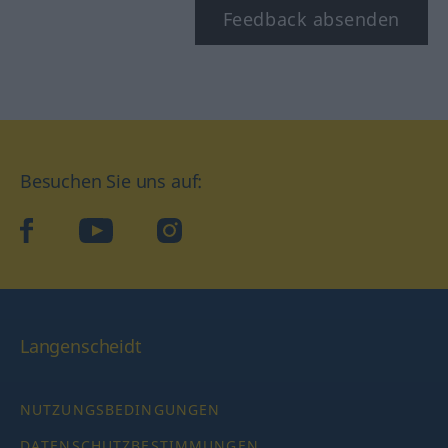
Feedback absenden
Besuchen Sie uns auf:
facebook
YouTube
Instagram
Langenscheidt
NUTZUNGSBEDINGUNGEN
DATENSCHUTZBESTIMMUNGEN