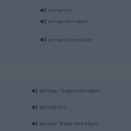
springa
bort
springa efter någon
springa (e)mot någon
springa i 'kapp med någon
springa
läck
springa 'ikapp med någon