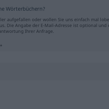
ine Wörterbüchern?
hler aufgefallen oder wollen Sie uns einfach mal lob
us. Die Angabe der E-Mail-Adresse ist optional und 
ntwortung Ihrer Anfrage.
?*