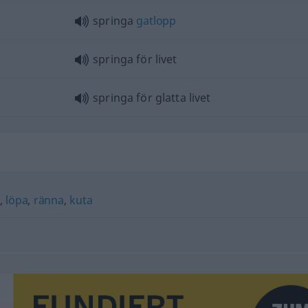
springa
gatlopp
springa för livet
springa för glatta livet
,
löpa
,
ränna
,
kuta