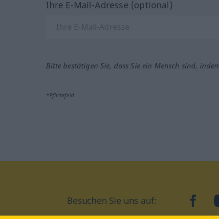
Ihre E-Mail-Adresse (optional)
Bitte bestätigen Sie, dass Sie ein Mensch sind, inde
*Pflichtfeld
Besuchen Sie uns auf:
faceb