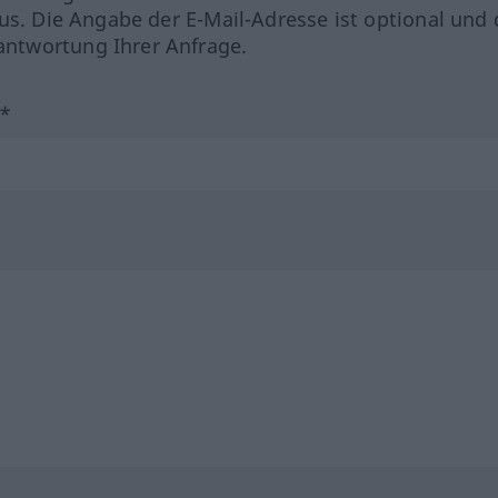
us. Die Angabe der E-Mail-Adresse ist optional und 
ntwortung Ihrer Anfrage.
?*