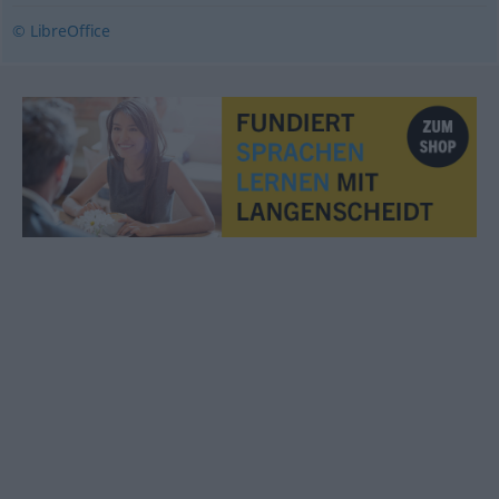
© LibreOffice