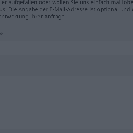
hler aufgefallen oder wollen Sie uns einfach mal lob
us. Die Angabe der E-Mail-Adresse ist optional und 
ntwortung Ihrer Anfrage.
?*