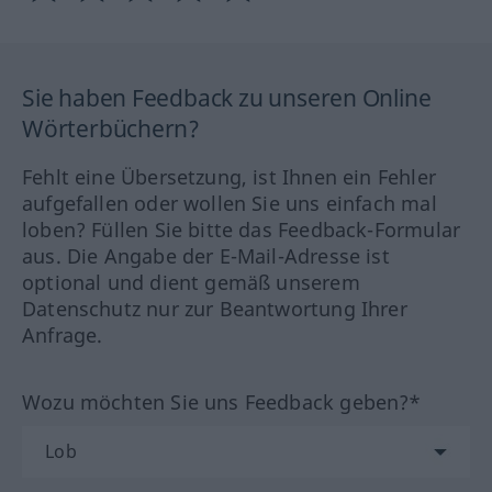
Sie haben Feedback zu unseren Online
Wörterbüchern?
Fehlt eine Übersetzung, ist Ihnen ein Fehler
aufgefallen oder wollen Sie uns einfach mal
loben? Füllen Sie bitte das Feedback-Formular
aus. Die Angabe der E-Mail-Adresse ist
optional und dient gemäß unserem
Datenschutz nur zur Beantwortung Ihrer
Anfrage.
Wozu möchten Sie uns Feedback geben?*