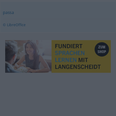
passa
© LibreOffice