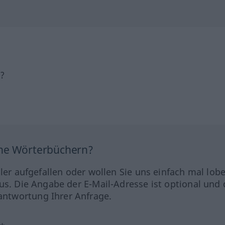
h?
ine Wörterbüchern?
hler aufgefallen oder wollen Sie uns einfach mal lob
us. Die Angabe der E-Mail-Adresse ist optional und 
ntwortung Ihrer Anfrage.