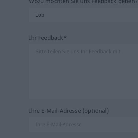
Wozu möchten Sie uns Feedback geben
Ihr Feedback*
Ihre E-Mail-Adresse (optional)