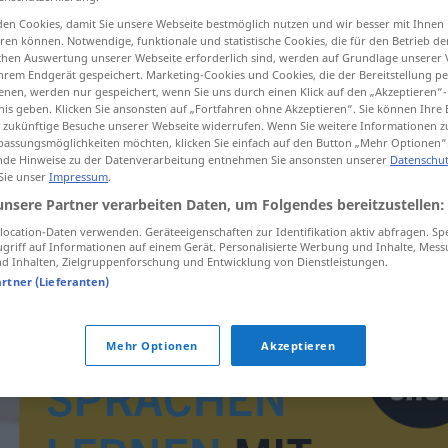
en Cookies, damit Sie unsere Webseite bestmöglich nutzen und wir besser mit Ihnen
en können. Notwendige, funktionale und statistische Cookies, die für den Betrieb d
ischen Auswertung unserer Webseite erforderlich sind, werden auf Grundlage unserer
hrem Endgerät gespeichert. Marketing-Cookies und Cookies, die der Bereitstellung per
tippen)
nen, werden nur gespeichert, wenn Sie uns durch einen Klick auf den „Akzeptieren“-
nis geben. Klicken Sie ansonsten auf „Fortfahren ohne Akzeptieren“. Sie können Ihre 
ür zukünftige Besuche unserer Webseite widerrufen. Wenn Sie weitere Informationen 
assungsmöglichkeiten möchten, klicken Sie einfach auf den Button „Mehr Optionen“
de Hinweise zu der Datenverarbeitung entnehmen Sie ansonsten unserer
Datenschut
 Sie unser
Impressum
.
unsere Partner verarbeiten Daten, um Folgendes bereitzustellen:
celebrera
ocation-Daten verwenden. Geräteeigenschaften zur Identifikation aktiv abfragen. Sp
griff auf Informationen auf einem Gerät. Personalisierte Werbung und Inhalte, Mes
 Inhalten, Zielgruppenforschung und Entwicklung von Dienstleistungen.
artner (Lieferanten)
Mehr Optionen
Akzeptieren