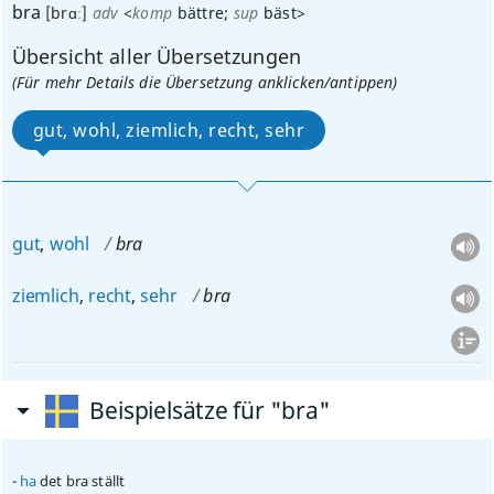
bra
[brɑː]
adv
<
komp
bättre
;
sup
bäst
>
Übersicht aller Übersetzungen
(Für mehr Details die Übersetzung anklicken/antippen)
gut, wohl, ziemlich, recht, sehr
gut
,
wohl
bra
ziemlich
,
recht
,
sehr
bra
Beispielsätze für "bra"
ha
det bra ställt