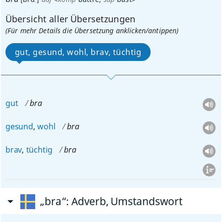
Übersicht aller Übersetzungen
(Für mehr Details die Übersetzung anklicken/antippen)
gut, gesund, wohl, brav, tüchtig
gut
bra
gesund
,
wohl
bra
brav
,
tüchtig
bra
„bra“
: Adverb, Umstandswort