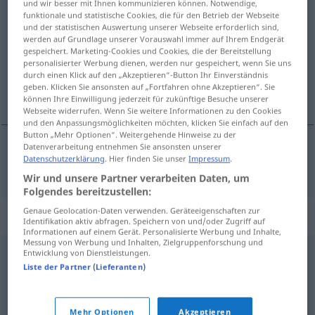
und wir besser mit Ihnen kommunizieren können. Notwendige,
avguda
funktionale und statistische Cookies, die für den Betrieb der Webseite
[˅ɑːvgʉːda]
v/t
<
1
>
und der statistischen Auswertung unserer Webseite erforderlich sind,
werden auf Grundlage unserer Vorauswahl immer auf Ihrem Endgerät
Übersicht aller Übersetzungen
gespeichert. Marketing-Cookies und Cookies, die der Bereitstellung
(Für mehr Details die Übersetzung anklicken/antippen)
personalisierter Werbung dienen, werden nur gespeichert, wenn Sie uns
durch einen Klick auf den „Akzeptieren“-Button Ihr Einverständnis
geben. Klicken Sie ansonsten auf „Fortfahren ohne Akzeptieren“. Sie
vergöttern, abgöttisch lieben
können Ihre Einwilligung jederzeit für zukünftige Besuche unserer
Webseite widerrufen. Wenn Sie weitere Informationen zu den Cookies
und den Anpassungsmöglichkeiten möchten, klicken Sie einfach auf den
Button „Mehr Optionen“. Weitergehende Hinweise zu der
Datenverarbeitung entnehmen Sie ansonsten unserer
Datenschutzerklärung
. Hier finden Sie unser
Impressum
.
vergöttern
,
abgöttisch
lieben
avguda
Wir und unsere Partner verarbeiten Daten, um
Folgendes bereitzustellen:
Genaue Geolocation-Daten verwenden. Geräteeigenschaften zur
Synonyme für "avguda"
Identifikation aktiv abfragen. Speichern von und/oder Zugriff auf
Informationen auf einem Gerät. Personalisierte Werbung und Inhalte,
Messung von Werbung und Inhalten, Zielgruppenforschung und
Entwicklung von Dienstleistungen.
beundra
,
dyrka
Liste der Partner (Lieferanten)
© LibreOffice
Mehr Optionen
Akzeptieren