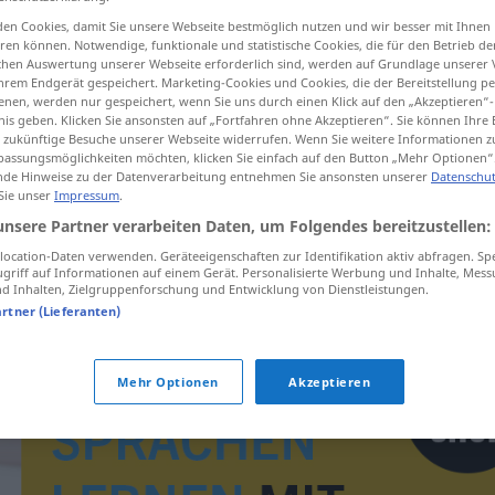
en Cookies, damit Sie unsere Webseite bestmöglich nutzen und wir besser mit Ihnen
en können. Notwendige, funktionale und statistische Cookies, die für den Betrieb d
ischen Auswertung unserer Webseite erforderlich sind, werden auf Grundlage unserer
hrem Endgerät gespeichert. Marketing-Cookies und Cookies, die der Bereitstellung per
tippen)
nen, werden nur gespeichert, wenn Sie uns durch einen Klick auf den „Akzeptieren“-
nis geben. Klicken Sie ansonsten auf „Fortfahren ohne Akzeptieren“. Sie können Ihre 
ür zukünftige Besuche unserer Webseite widerrufen. Wenn Sie weitere Informationen 
assungsmöglichkeiten möchten, klicken Sie einfach auf den Button „Mehr Optionen“
de Hinweise zu der Datenverarbeitung entnehmen Sie ansonsten unserer
Datenschut
 Sie unser
Impressum
.
unsere Partner verarbeiten Daten, um Folgendes bereitzustellen:
A
ocation-Daten verwenden. Geräteeigenschaften zur Identifikation aktiv abfragen. Sp
griff auf Informationen auf einem Gerät. Personalisierte Werbung und Inhalte, Mes
 Inhalten, Zielgruppenforschung und Entwicklung von Dienstleistungen.
artner (Lieferanten)
Mehr Optionen
Akzeptieren