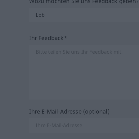
Wozu möchten Sie uns Feedback geben
Ihr Feedback*
Ihre E-Mail-Adresse (optional)