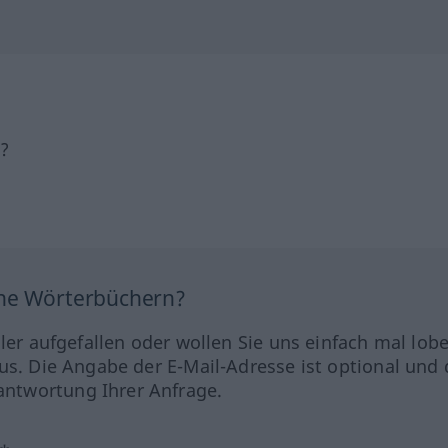
h?
ine Wörterbüchern?
hler aufgefallen oder wollen Sie uns einfach mal lob
us. Die Angabe der E-Mail-Adresse ist optional und 
ntwortung Ihrer Anfrage.