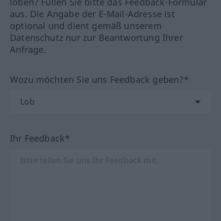
loben? Füllen Sie bitte das Feedback-Formular
aus. Die Angabe der E-Mail-Adresse ist
optional und dient gemäß unserem
Datenschutz nur zur Beantwortung Ihrer
Anfrage.
Wozu möchten Sie uns Feedback geben?*
Ihr Feedback*