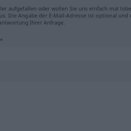
hler aufgefallen oder wollen Sie uns einfach mal lob
us. Die Angabe der E-Mail-Adresse ist optional und 
ntwortung Ihrer Anfrage.
?*