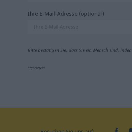
Ihre E-Mail-Adresse (optional)
Bitte bestätigen Sie, dass Sie ein Mensch sind, inde
*Pflichtfeld
Besuchen Sie uns auf:
faceb