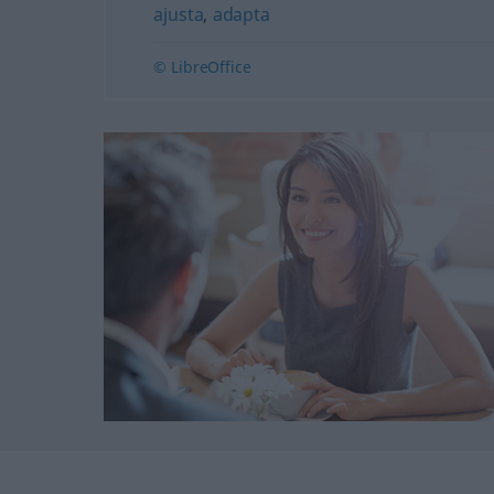
ajusta
,
adapta
© LibreOffice