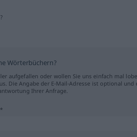
h?
ine Wörterbüchern?
hler aufgefallen oder wollen Sie uns einfach mal lob
us. Die Angabe der E-Mail-Adresse ist optional und 
ntwortung Ihrer Anfrage.
?*