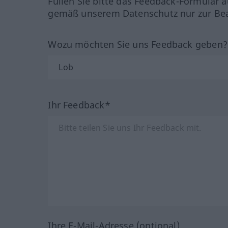
Füllen Sie bitte das Feedback-Formular a
gemäß unserem Datenschutz nur zur Bea
Wozu möchten Sie uns Feedback geben
Ihr Feedback*
Ihre E-Mail-Adresse (optional)