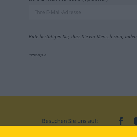
Bitte bestätigen Sie, dass Sie ein Mensch sind, inde
*Pflichtfeld
Besuchen Sie uns auf:
faceb