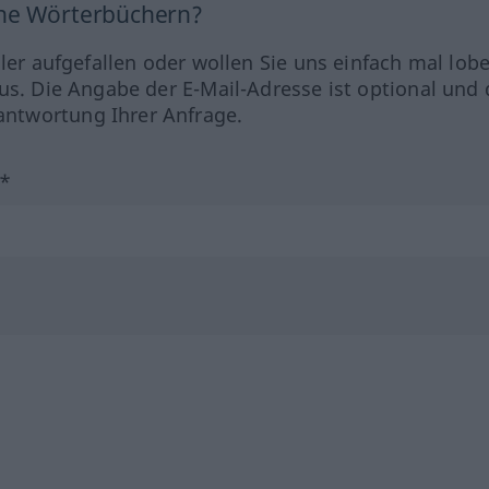
ine Wörterbüchern?
hler aufgefallen oder wollen Sie uns einfach mal lob
us. Die Angabe der E-Mail-Adresse ist optional und 
ntwortung Ihrer Anfrage.
?*