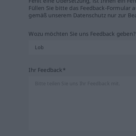
Fehlt eine Übersetzung, ist Ihnen ein Fe
Füllen Sie bitte das Feedback-Formular a
gemäß unserem Datenschutz nur zur Bea
Wozu möchten Sie uns Feedback geben
Ihr Feedback*