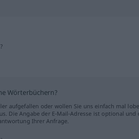
h?
ine Wörterbüchern?
hler aufgefallen oder wollen Sie uns einfach mal lob
us. Die Angabe der E-Mail-Adresse ist optional und 
ntwortung Ihrer Anfrage.