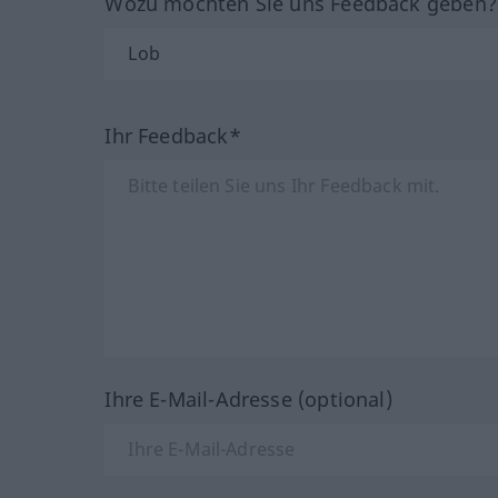
Wozu möchten Sie uns Feedback geben
Ihr Feedback*
Ihre E-Mail-Adresse (optional)