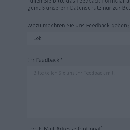
Füllen Sie bitte das Feedback-Formular a
gemäß unserem Datenschutz nur zur Bea
Wozu möchten Sie uns Feedback geben
Ihr Feedback*
Ihre E-Mail-Adresse (optional)