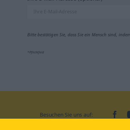
Bitte bestätigen Sie, dass Sie ein Mensch sind, inde
*Pflichtfeld
Besuchen Sie uns auf:
faceb