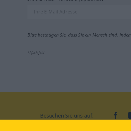
Bitte bestätigen Sie, dass Sie ein Mensch sind, inde
*Pflichtfeld
Besuchen Sie uns auf:
faceb