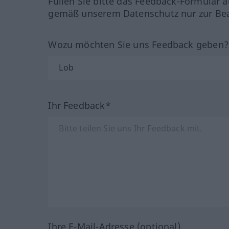
Füllen Sie bitte das Feedback-Formular a
gemäß unserem Datenschutz nur zur Bea
Wozu möchten Sie uns Feedback geben
Ihr Feedback*
Ihre E-Mail-Adresse (optional)