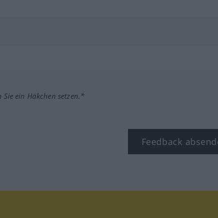
m Sie ein Häkchen setzen.*
Feedback absend