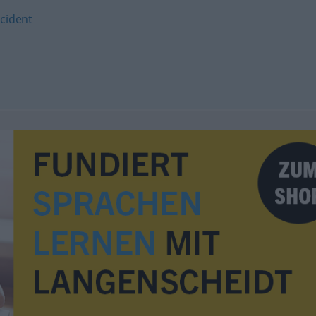
cident