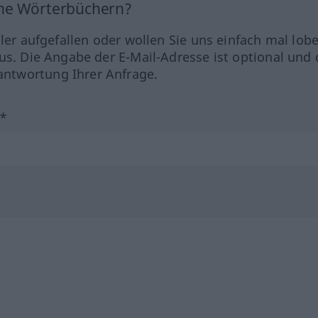
ine Wörterbüchern?
hler aufgefallen oder wollen Sie uns einfach mal lob
us. Die Angabe der E-Mail-Adresse ist optional und 
ntwortung Ihrer Anfrage.
?*