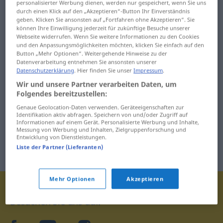
personalisierter Werbung dienen, werden nur gespeichert, wenn Sie uns
durch einen Klick auf den „Akzeptieren“-Button Ihr Einverständnis
geben. Klicken Sie ansonsten auf „Fortfahren ohne Akzeptieren“. Sie
können Ihre Einwilligung jederzeit für zukünftige Besuche unserer
Webseite widerrufen. Wenn Sie weitere Informationen zu den Cookies
und den Anpassungsmöglichkeiten möchten, klicken Sie einfach auf den
Button „Mehr Optionen“. Weitergehende Hinweise zu der
Datenverarbeitung entnehmen Sie ansonsten unserer
Datenschutzerklärung
. Hier finden Sie unser
Impressum
.
Wir und unsere Partner verarbeiten Daten, um
Folgendes bereitzustellen:
Genaue Geolocation-Daten verwenden. Geräteeigenschaften zur
Identifikation aktiv abfragen. Speichern von und/oder Zugriff auf
Informationen auf einem Gerät. Personalisierte Werbung und Inhalte,
Messung von Werbung und Inhalten, Zielgruppenforschung und
Entwicklung von Dienstleistungen.
Liste der Partner (Lieferanten)
Mehr Optionen
Akzeptieren
Besuchen Sie uns auf: