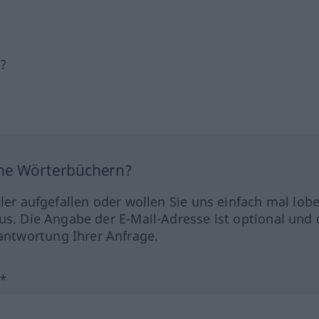
h?
ine Wörterbüchern?
hler aufgefallen oder wollen Sie uns einfach mal lob
us. Die Angabe der E-Mail-Adresse ist optional und 
ntwortung Ihrer Anfrage.
?*