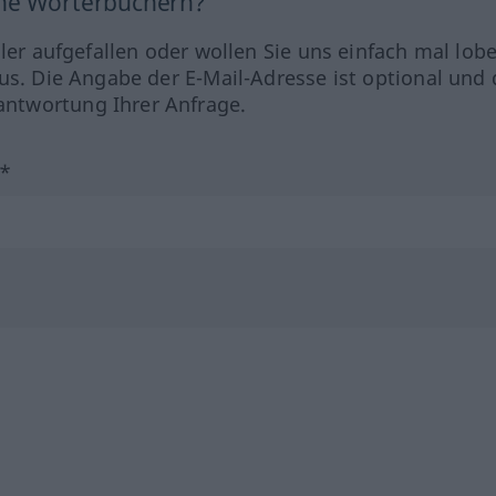
ine Wörterbüchern?
hler aufgefallen oder wollen Sie uns einfach mal lob
us. Die Angabe der E-Mail-Adresse ist optional und 
ntwortung Ihrer Anfrage.
?*