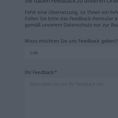
Sie haben Feedback zu unseren Onl
Fehlt eine Übersetzung, ist Ihnen ein Fe
Füllen Sie bitte das Feedback-Formular a
gemäß unserem Datenschutz nur zur Bea
Wozu möchten Sie uns Feedback geben
Ihr Feedback*