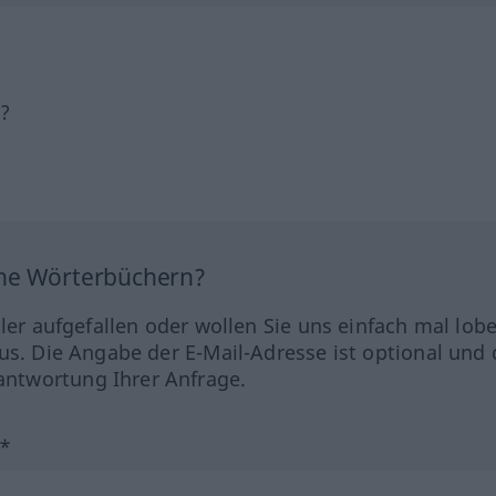
h?
ine Wörterbüchern?
hler aufgefallen oder wollen Sie uns einfach mal lob
us. Die Angabe der E-Mail-Adresse ist optional und 
ntwortung Ihrer Anfrage.
?*