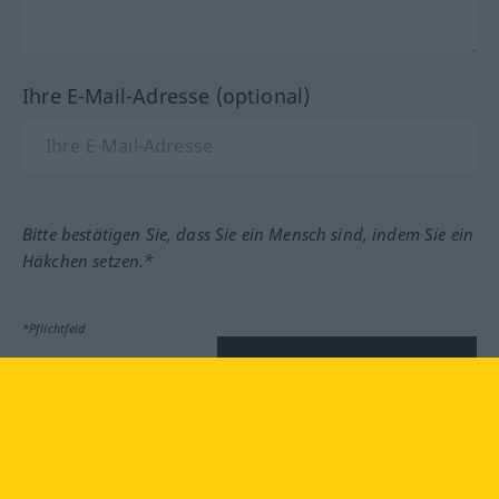
Ihre E-Mail-Adresse (optional)
Bitte bestätigen Sie, dass Sie ein Mensch sind, indem Sie ein
Häkchen setzen.*
*Pflichtfeld
Feedback absenden