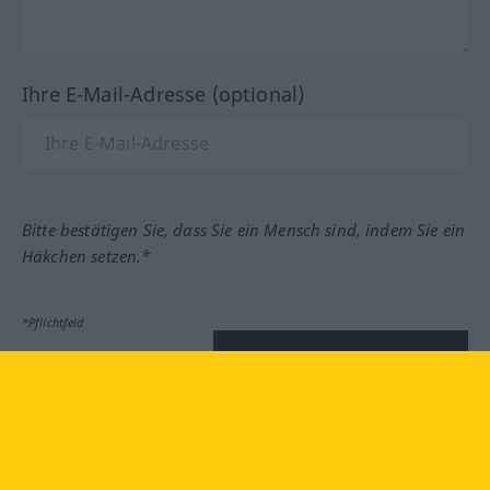
Ihre E-Mail-Adresse (optional)
Bitte bestätigen Sie, dass Sie ein Mensch sind, indem Sie ein
Häkchen setzen.*
*Pflichtfeld
Feedback absenden