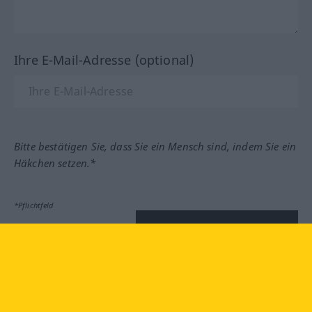
Ihre E-Mail-Adresse (optional)
Bitte bestätigen Sie, dass Sie ein Mensch sind, indem Sie ein
Häkchen setzen.*
*Pflichtfeld
Feedback absenden