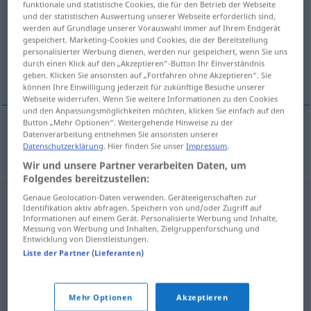
funktionale und statistische Cookies, die für den Betrieb der Webseite
und der statistischen Auswertung unserer Webseite erforderlich sind,
Übersicht aller Übersetzungen
werden auf Grundlage unserer Vorauswahl immer auf Ihrem Endgerät
gespeichert. Marketing-Cookies und Cookies, die der Bereitstellung
(Für mehr Details die Übersetzung anklicken/antippen)
personalisierter Werbung dienen, werden nur gespeichert, wenn Sie uns
durch einen Klick auf den „Akzeptieren“-Button Ihr Einverständnis
Cranberry
geben. Klicken Sie ansonsten auf „Fortfahren ohne Akzeptieren“. Sie
können Ihre Einwilligung jederzeit für zukünftige Besuche unserer
Webseite widerrufen. Wenn Sie weitere Informationen zu den Cookies
und den Anpassungsmöglichkeiten möchten, klicken Sie einfach auf den
Button „Mehr Optionen“. Weitergehende Hinweise zu der
Datenverarbeitung entnehmen Sie ansonsten unserer
Cranberry
f
oxicoco
BOT
Datenschutzerklärung
. Hier finden Sie unser
Impressum
.
Wir und unsere Partner verarbeiten Daten, um
Folgendes bereitzustellen:
Genaue Geolocation-Daten verwenden. Geräteeigenschaften zur
Identifikation aktiv abfragen. Speichern von und/oder Zugriff auf
Informationen auf einem Gerät. Personalisierte Werbung und Inhalte,
Messung von Werbung und Inhalten, Zielgruppenforschung und
Entwicklung von Dienstleistungen.
Liste der Partner (Lieferanten)
Mehr Optionen
Akzeptieren