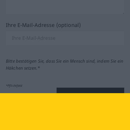
Ihre E-Mail-Adresse (optional)
Bitte bestätigen Sie, dass Sie ein Mensch sind, indem Sie ein
Häkchen setzen.*
*Pflichtfeld
Feedback absenden