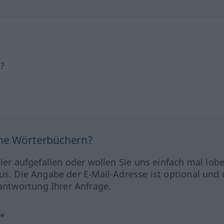
h?
ine Wörterbüchern?
hler aufgefallen oder wollen Sie uns einfach mal lob
us. Die Angabe der E-Mail-Adresse ist optional und 
ntwortung Ihrer Anfrage.
?*