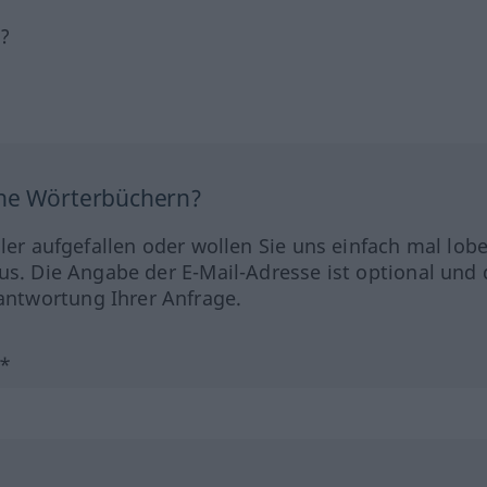
h?
ine Wörterbüchern?
hler aufgefallen oder wollen Sie uns einfach mal lob
us. Die Angabe der E-Mail-Adresse ist optional und 
ntwortung Ihrer Anfrage.
?*