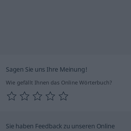
Sagen Sie uns Ihre Meinung!
Wie gefällt Ihnen das Online Wörterbuch?
Sie haben Feedback zu unseren Online